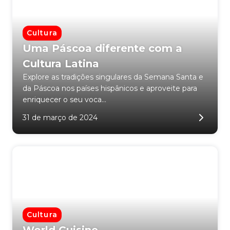
Cultura
Uma Páscoa diferente com a
Cultura Latina
Explore as tradições singulares da Semana Santa e
da Páscoa nos países hispânicos e aproveite para
enriquecer o seu voca...
31 de março de 2024
Cultura