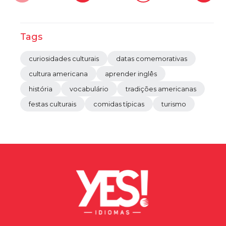
Tags
curiosidades culturais
datas comemorativas
cultura americana
aprender inglês
história
vocabulário
tradições americanas
festas culturais
comidas típicas
turismo