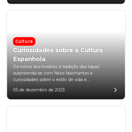
Cultura
Curiosidades sobre a Cultura
Espanhola
Da rotina dos horários à tradição das tapas:
surpreenda-se com fatos fascinantes e
curiosidades sobre o estilo de vida e...
05 de dezembro de 2023