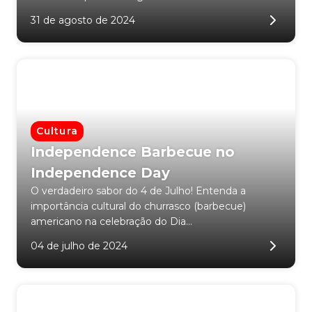
31 de agosto de 2024
Cultura
Independence Barbecue no
Independence Day
O verdadeiro sabor do 4 de Julho! Entenda a
importância cultural do churrasco (barbecue)
americano na celebração do Dia...
04 de julho de 2024