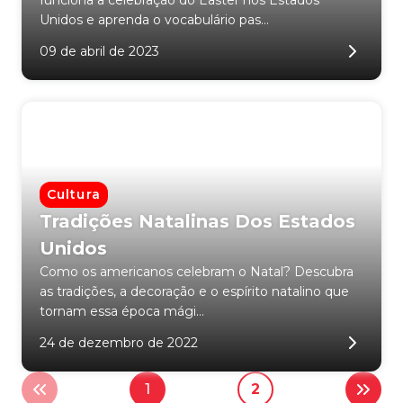
funciona a celebração do Easter nos Estados
Unidos e aprenda o vocabulário pas...
09 de abril de 2023
Cultura
Tradições Natalinas Dos Estados
Unidos
Como os americanos celebram o Natal? Descubra
as tradições, a decoração e o espírito natalino que
tornam essa época mági...
24 de dezembro de 2022
1
2