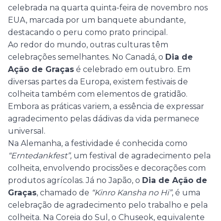
celebrada na quarta quinta-feira de novembro nos
EUA, marcada por um banquete abundante,
destacando o peru como prato principal.
Ao redor do mundo, outras culturas têm
celebrações semelhantes. No Canadá, o
Dia de
Ação de Graças
é celebrado em outubro. Em
diversas partes da Europa, existem festivais de
colheita também com elementos de gratidão.
Embora as práticas variem, a essência de expressar
agradecimento pelas dádivas da vida permanece
universal.
Na Alemanha, a festividade é conhecida como
“Erntedankfest”,
um festival de agradecimento pela
colheita, envolvendo procissões e decorações com
produtos agrícolas. Já no Japão, o
Dia de Ação de
Graças
, chamado de
“Kinro Kansha no Hi”
, é uma
celebração de agradecimento pelo trabalho e pela
colheita. Na Coreia do Sul, o Chuseok, equivalente