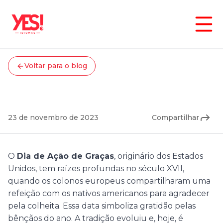
Voltar para o blog
Cultura
Dia de Ação de Graças
23 de novembro de 2023
Compartilhar
O
Dia de Ação de Graças
, originário dos Estados
Unidos, tem raízes profundas no século XVII,
quando os colonos europeus compartilharam uma
refeição com os nativos americanos para agradecer
pela colheita. Essa data simboliza gratidão pelas
bênçãos do ano. A tradição evoluiu e, hoje, é