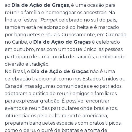
ao
Dia de Ação de Graças
, é uma ocasião para
reunir a família e homenagear os ancestrais. Na
Índia, o festival
Pongal
, celebrado no sul do país,
também está relacionado à colheita e é marcado
por banquetes e rituais. Curiosamente, em Grenada,
no Caribe, o
Dia de Ação de Graças
é celebrado
em outubro, mas com um toque único: as pessoas
participam de uma corrida de caracóis, combinando
diversão e tradição.
No Brasil, o
Dia de Ação de Graças
não é uma
celebração tradicional, como nos Estados Unidos ou
Canadá, mas algumas comunidades e expatriados
adotaram a prática de reunir amigos e familiares
para expressar gratidão. É possível encontrar
eventos e reuniões particulares onde brasileiros,
influenciados pela cultura norte-americana,
preparam banquetes especiais com pratos típicos,
como o peru, o purê de batatas e a torta de