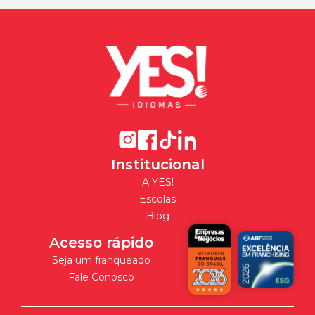
Institucional
A YES!
Escolas
Blog
Acesso rápido
Seja um franqueado
Fale Conosco