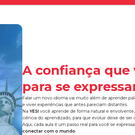
YES! - 
A confiança que 
para se express
Falar um novo idioma vai muito além de aprender pala
e viver experiências que antes pareciam distantes.
Na
YES!
você aprende de forma natural e envolvent
ciência do aprendizado, para que evoluir deixe de ser di
Aqui, cada aula é um passo real para você se expres
conectar com o mundo
.