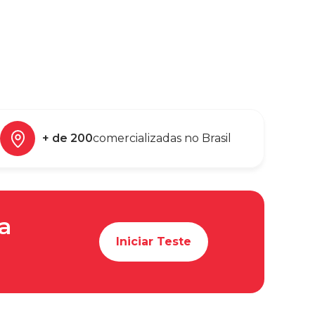
+ de 200
comercializadas no Brasil
ta
Iniciar Teste