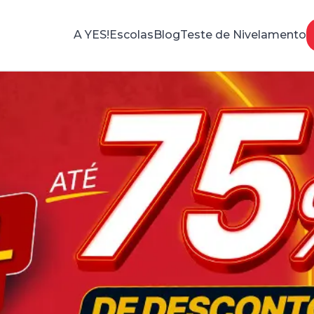
A YES!
Escolas
Blog
Teste de Nivelamento