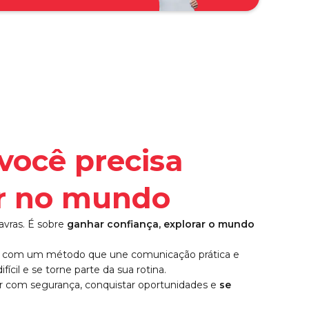
Diga sim ao mund
você precisa
ar no mundo
vras. É sobre
ganhar confiança, explorar o mundo
e, com um método que une comunicação prática e
fícil e se torne parte da sua rotina.
sar com segurança, conquistar oportunidades e
se