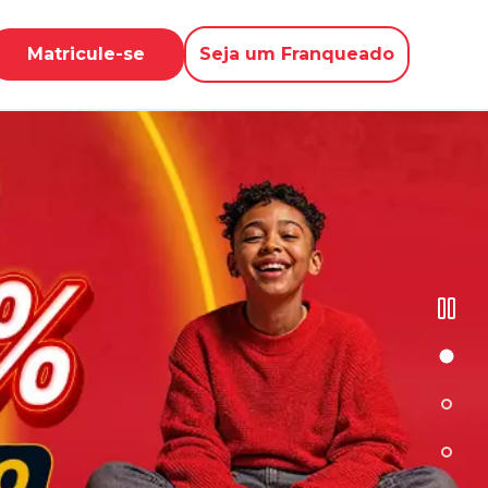
Matricule-se
Seja um Franqueado