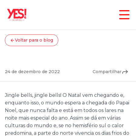
Cultura
Voltar para o blog
Tradições Natalinas Dos
Estados Unidos
24 de dezembro de 2022
Compartilhar
Jingle bells, jingle bells! O Natal vem chegando e,
enquanto isso, o mundo espera a chegada do Papai
Noel, que nunca falta e está em todos os lares na
noite mais especial do ano. Assim se dá em várias
culturas do mundo e, se no hemisfério sul o calor
predomina, a parte do norte vivencia os dias frios do