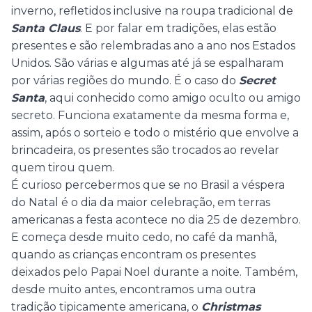
inverno, refletidos inclusive na roupa tradicional de
Santa Claus
. E por falar em tradições, elas estão
presentes e são relembradas ano a ano nos Estados
Unidos. São várias e algumas até já se espalharam
por várias regiões do mundo. É o caso do
Secret
Santa
, aqui conhecido como amigo oculto ou amigo
secreto. Funciona exatamente da mesma forma e,
assim, após o sorteio e todo o mistério que envolve a
brincadeira, os presentes são trocados ao revelar
quem tirou quem.
É curioso percebermos que se no Brasil a véspera
do Natal é o dia da maior celebração, em terras
americanas a festa acontece no dia 25 de dezembro.
E começa desde muito cedo, no café da manhã,
quando as crianças encontram os presentes
deixados pelo Papai Noel durante a noite. Também,
desde muito antes, encontramos uma outra
tradição tipicamente americana, o
Christmas