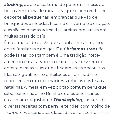
stocking
, que é o costume de pendurar meias ou
bolsas em forma de meia para que o bom velhinho
deposite ali pequenas lembranças que vão de
brinquedos a moedas. E como o inverno é a estação,
elas são colocadas acima das lareiras, presentes em
muitas casas do país.
É no almoço do dia 25 que acontecem as reuniões
entre familiares e amigos. E a
Christmas tree
não
pode faltar, pois também é uma tradição norte-
americana usar árvores naturais para servirem de
enfeite para as salas que abrigam esses encontros.
Elas são igualmente enfeitadas e iluminadas e
representam um dos maiores símbolos das festas
natalinas. À mesa, em vez do tão comum peru que
saboreamos aqui no Brasil e que os americanos
costumam degustar no
Thanksgiving
, são servidas
diversas receitas com pernil e tender, com molho de
cranberries
e cenouras glaceadas para acompanhar.