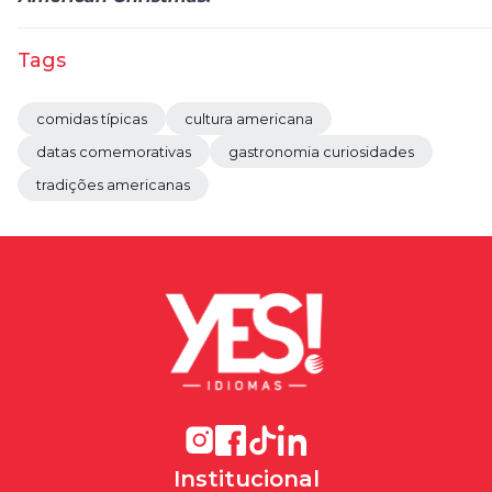
Tags
comidas típicas
cultura americana
datas comemorativas
gastronomia curiosidades
tradições americanas
Institucional