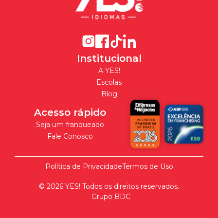
Institucional
A YES!
Escolas
Blog
Acesso rápido
Seja um franqueado
Fale Conosco
Política de Privacidade
Termos de Uso
©
2026
YES! Todos os direitos reservados.
Grupo BDC