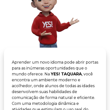
YES! -
YES! TA
Aprender um novo idioma pode abrir portas
para as inúmeras oportunidades que o
mundo oferece. Na
YES! TAQUARA
, você
encontra um ambiente moderno e
acolhedor, onde alunos de todas as idades
desenvolvem suas habilidades de
comunicação de forma natural e eficiente.
Com uma metodologia dinâmica e
atividades que estimulam o uso real do