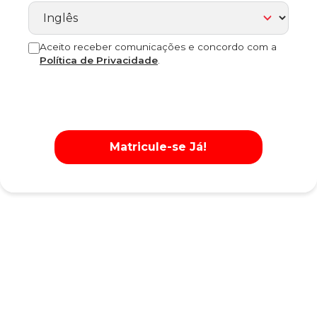
Aceito receber comunicações e concordo com a
Política de Privacidade
.
Matricule-se Já!