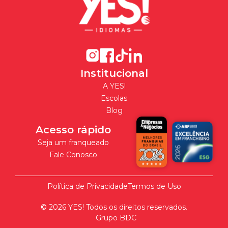
Institucional
A YES!
Escolas
Blog
Acesso rápido
Seja um franqueado
Fale Conosco
Política de Privacidade
Termos de Uso
©
2026
YES! Todos os direitos reservados.
Grupo BDC