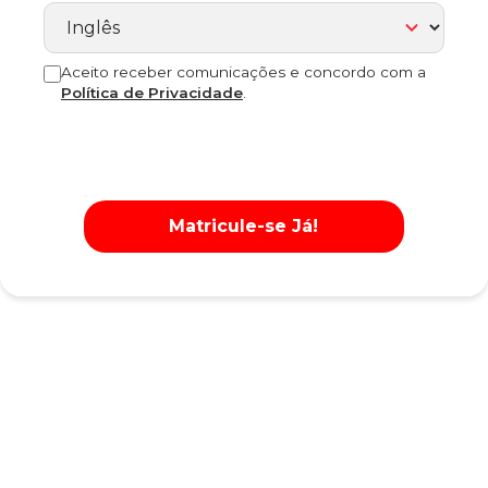
Aceito receber comunicações e concordo com a
Política de Privacidade
.
Matricule-se Já!