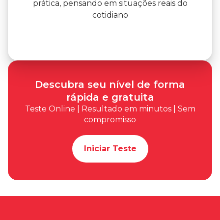
prática, pensando em situações reais do
cotidiano
Descubra seu nível de forma
rápida e gratuita
Teste Online | Resultado em minutos | Sem
compromisso
Iniciar Teste