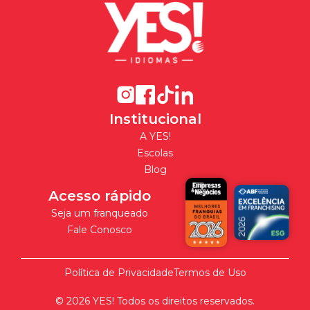
Institucional
A YES!
Escolas
Blog
Acesso rápido
Seja um franqueado
Fale Conosco
Política de Privacidade
Termos de Uso
©
2026
YES! Todos os direitos reservados.