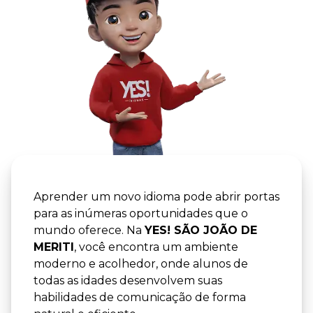
YES! -
YES! SÃO
Aprender um novo idioma pode abrir portas
para as inúmeras oportunidades que o
mundo oferece. Na
YES! SÃO JOÃO DE
MERITI
, você encontra um ambiente
moderno e acolhedor, onde alunos de
todas as idades desenvolvem suas
habilidades de comunicação de forma