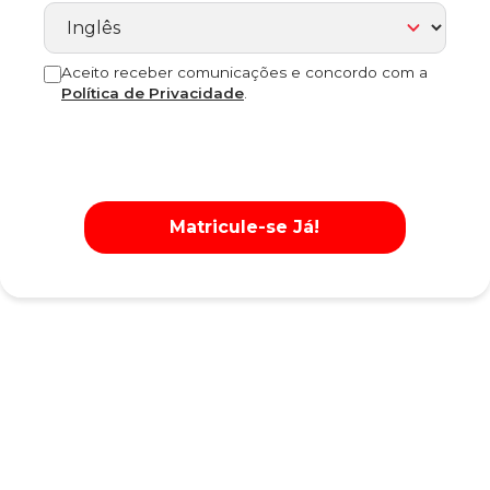
Aceito receber comunicações e concordo com a
Política de Privacidade
.
Matricule-se Já!