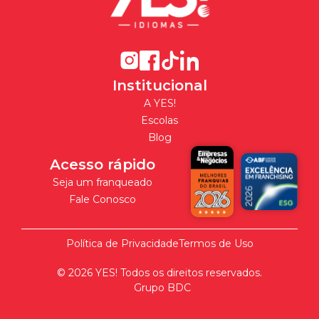
Institucional
A YES!
Escolas
Blog
Acesso rápido
Seja um franqueado
Fale Conosco
Política de Privacidade
Termos de Uso
©
2026
YES! Todos os direitos reservados.
Grupo BDC