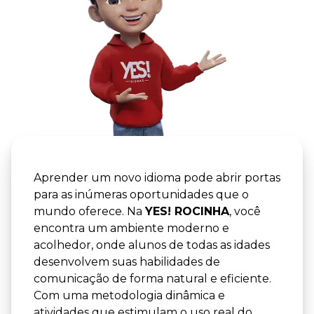
YES! -
YES! RO
Aprender um novo idioma pode abrir portas
para as inúmeras oportunidades que o
mundo oferece. Na
YES! ROCINHA
, você
encontra um ambiente moderno e
acolhedor, onde alunos de todas as idades
desenvolvem suas habilidades de
comunicação de forma natural e eficiente.
Com uma metodologia dinâmica e
atividades que estimulam o uso real do