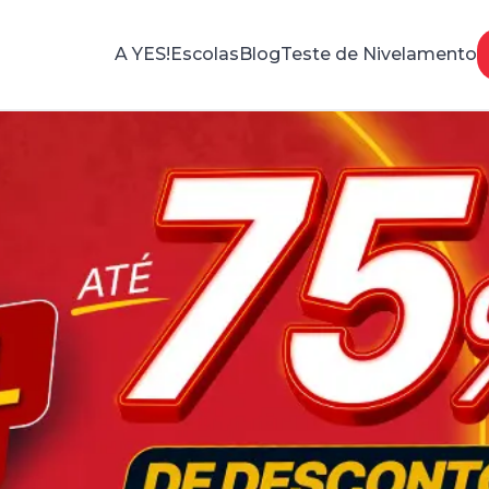
A YES!
Escolas
Blog
Teste de Nivelamento