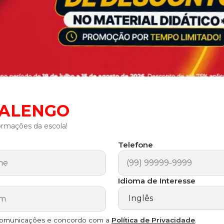
EALENGO
ormações da escola!
Telefone
Idioma de Interesse
comunicações e concordo com a
Política de Privacidade
.