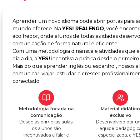
Aprender um novo idioma pode abrir portas para a
mundo oferece. Na
YES! REALENGO
, você encon
acolhedor, onde alunos de todas as idades desenvo
comunicação de forma natural e eficiente.
Com uma metodologia dinâmica e atividades que es
dia a dia, a
YES!
incentiva a prática desde o primeiro 
Mais do que aprender inglês ou espanhol, nossos 
comunicar, viajar, estudar e crescer profissiona
conectado.
Metodologia focada na
Material didátic
comunicação
exclusivo
Desde as primeiras aulas,
Desenvolvido por 
os alunos são
equipe pedagógic
incentivados a falar e
especializada, a YE