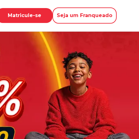
Matricule-se
Seja um Franqueado