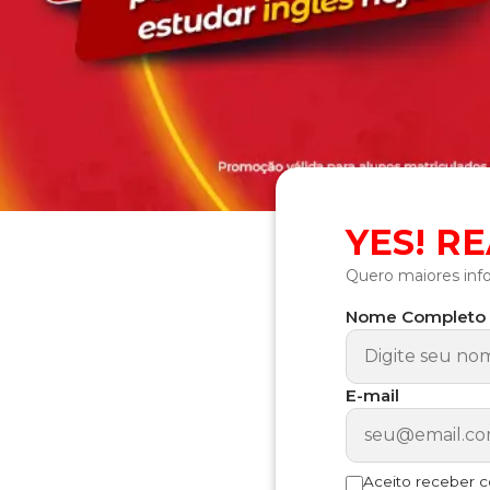
YES! R
Quero maiores inf
Nome Completo
E-mail
Aceito receber 