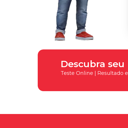
Descubra seu 
Teste Online | Resultado