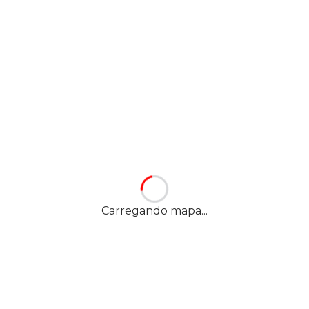
Carregando mapa...
Nossa localização
YES! PRAIA DE MAUÁ