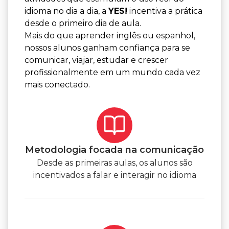
idioma no dia a dia, a
YES!
incentiva a prática
desde o primeiro dia de aula.
Mais do que aprender inglês ou espanhol,
nossos alunos ganham confiança para se
comunicar, viajar, estudar e crescer
profissionalmente em um mundo cada vez
mais conectado.
Metodologia focada na comunicação
Desde as primeiras aulas, os alunos são
incentivados a falar e interagir no idioma