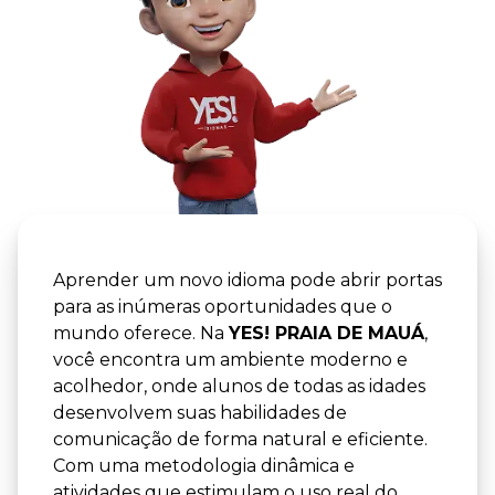
YES! -
YES! PRA
Aprender um novo idioma pode abrir portas
para as inúmeras oportunidades que o
mundo oferece. Na
YES! PRAIA DE MAUÁ
,
você encontra um ambiente moderno e
acolhedor, onde alunos de todas as idades
desenvolvem suas habilidades de
comunicação de forma natural e eficiente.
Com uma metodologia dinâmica e
atividades que estimulam o uso real do