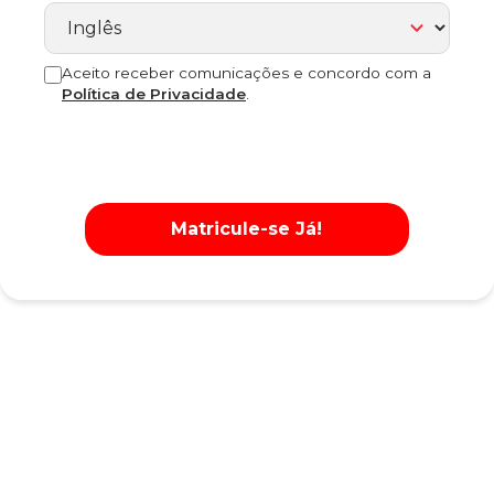
Aceito receber comunicações e concordo com a
Política de Privacidade
.
Matricule-se Já!