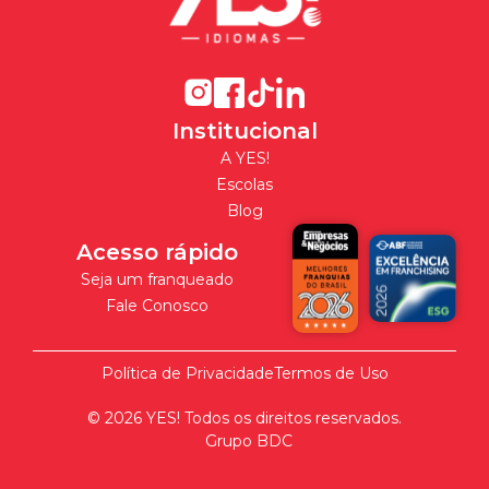
Institucional
A YES!
Escolas
Blog
Acesso rápido
Seja um franqueado
Fale Conosco
Política de Privacidade
Termos de Uso
©
2026
YES! Todos os direitos reservados.
Grupo BDC