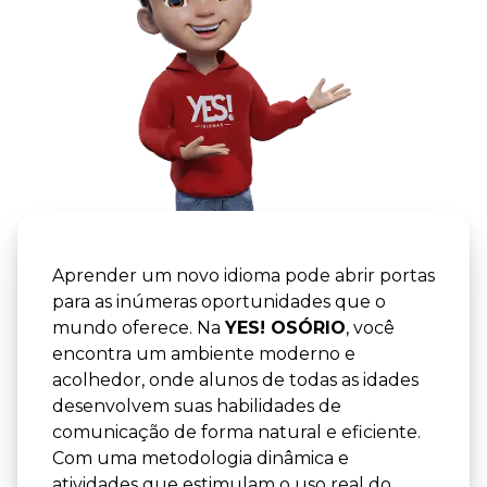
YES! -
YES! OSÓ
Aprender um novo idioma pode abrir portas
para as inúmeras oportunidades que o
mundo oferece. Na
YES! OSÓRIO
, você
encontra um ambiente moderno e
acolhedor, onde alunos de todas as idades
desenvolvem suas habilidades de
comunicação de forma natural e eficiente.
Com uma metodologia dinâmica e
atividades que estimulam o uso real do