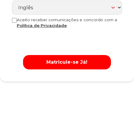
Aceito receber comunicações e concordo com a
Política de Privacidade
.
Matricule-se Já!