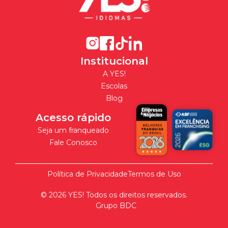
Institucional
A YES!
Escolas
Blog
Acesso rápido
Seja um franqueado
Fale Conosco
Política de Privacidade
Termos de Uso
©
2026
YES! Todos os direitos reservados.
Grupo BDC