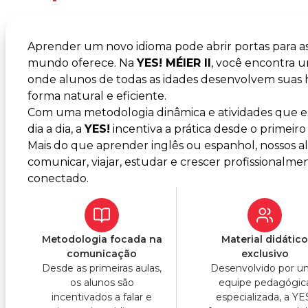
Aprender um novo idioma pode abrir portas para a
mundo oferece. Na
YES! MÉIER II
, você encontra 
onde alunos de todas as idades desenvolvem suas
forma natural e eficiente.
Com uma metodologia dinâmica e atividades que es
dia a dia, a
YES!
incentiva a prática desde o primeiro 
Mais do que aprender inglês ou espanhol, nossos 
comunicar, viajar, estudar e crescer profissiona
conectado.
Metodologia focada na
Material didátic
comunicação
exclusivo
Desde as primeiras aulas,
Desenvolvido por 
os alunos são
equipe pedagógic
incentivados a falar e
especializada, a YE