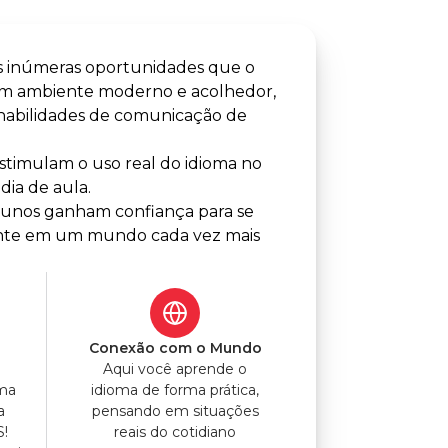
s inúmeras oportunidades que o
um ambiente moderno e acolhedor,
 habilidades de comunicação de
timulam o uso real do idioma no
dia de aula.
alunos ganham confiança para se
lmente em um mundo cada vez mais
o
Conexão com o Mundo
Aqui você aprende o
uma
idioma de forma prática,
a
pensando em situações
S!
reais do cotidiano