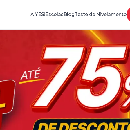
A YES!
Escolas
Blog
Teste de Nivelamento