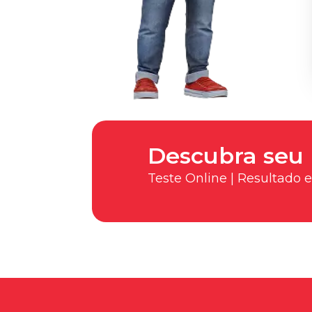
Descubra seu 
Teste Online | Resultado