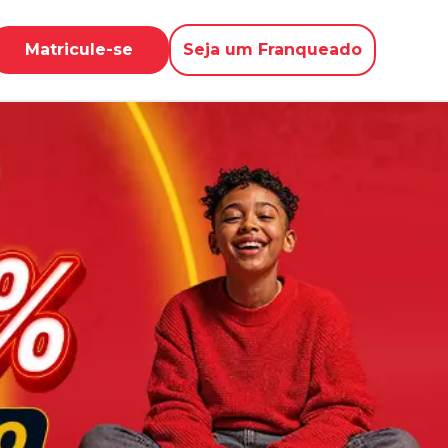
Matricule-se
Seja um Franqueado