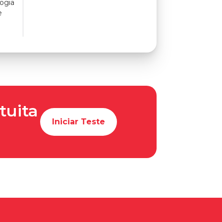
ogia
e
tuita
Iniciar Teste