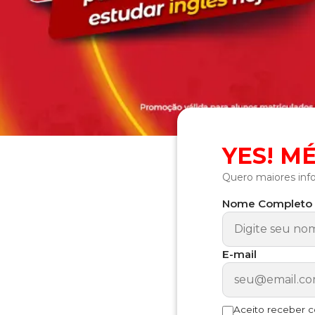
YES! MÉ
Quero maiores inf
Nome Completo
E-mail
Aceito receber 