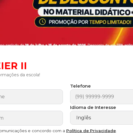
IER II
ormações da escola!
Telefone
Idioma de Interesse
comunicações e concordo com a
Política de Privacidade
.