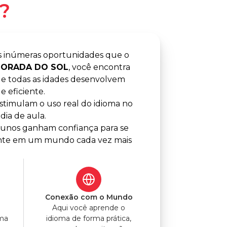
?
s inúmeras oportunidades que o
 MORADA DO SOL
, você encontra
e todas as idades desenvolvem
 eficiente.
timulam o uso real do idioma no
dia de aula.
alunos ganham confiança para se
lmente em um mundo cada vez mais
o
Conexão com o Mundo
Aqui você aprende o
uma
idioma de forma prática,