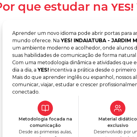
Por que estudar na
YES!
Aprender um novo idioma pode abrir portas para a
mundo oferece. Na
YES! INDAIATUBA - JARDIM
um ambiente moderno e acolhedor, onde alunos d
suas habilidades de comunicação de forma natural e
Com uma metodologia dinâmica e atividades que es
dia a dia, a
YES!
incentiva a prática desde o primeiro 
Mais do que aprender inglês ou espanhol, nossos 
comunicar, viajar, estudar e crescer profissiona
conectado.
Metodologia focada na
Material didátic
comunicação
exclusivo
Desde as primeiras aulas,
Desenvolvido por 