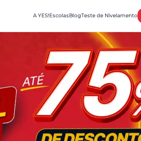
A YES!
Escolas
Blog
Teste de Nivelamento