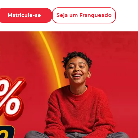
Matricule-se
Seja um Franqueado