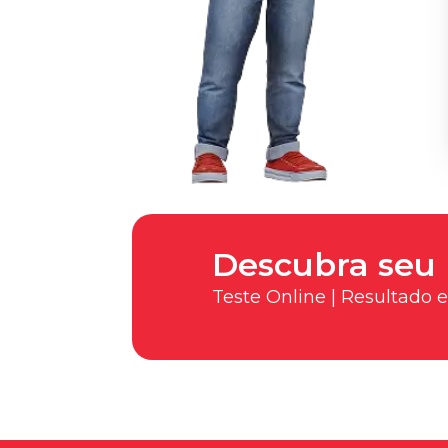
Descubra seu 
Teste Online | Resultado