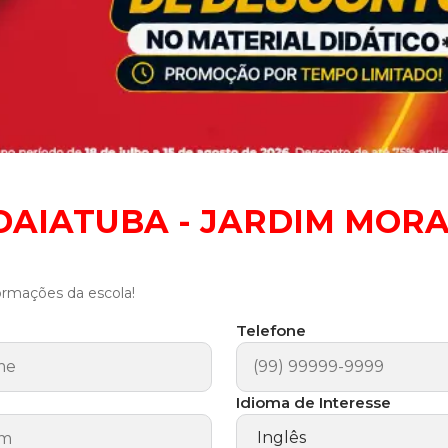
NDAIATUBA - JARDIM MOR
ormações da escola!
Telefone
Idioma de Interesse