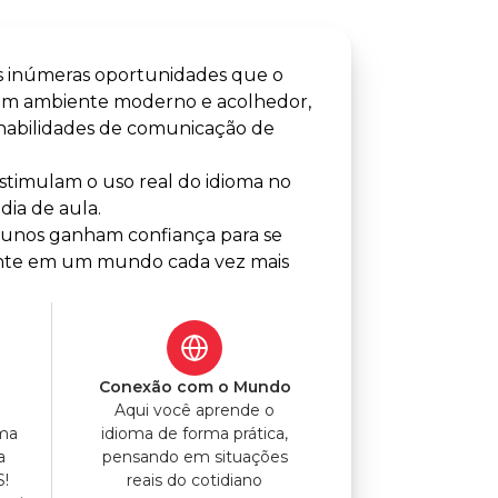
s inúmeras oportunidades que o
 um ambiente moderno e acolhedor,
 habilidades de comunicação de
timulam o uso real do idioma no
dia de aula.
alunos ganham confiança para se
lmente em um mundo cada vez mais
o
Conexão com o Mundo
Aqui você aprende o
uma
idioma de forma prática,
a
pensando em situações
S!
reais do cotidiano