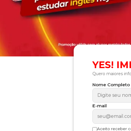
YES! I
Quero maiores inf
Nome Completo
E-mail
Aceito receber 