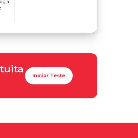
ogia
e
tuita
Iniciar Teste