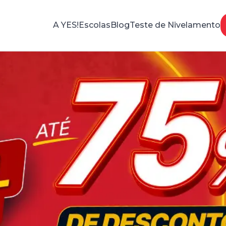
A YES!
Escolas
Blog
Teste de Nivelamento