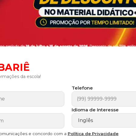
MBARIÊ
ormações da escola!
Telefone
Idioma de Interesse
comunicações e concordo com a
Política de Privacidade
.