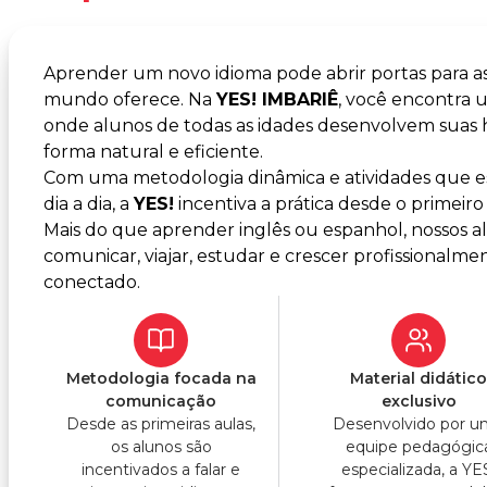
Aprender um novo idioma pode abrir portas para a
mundo oferece. Na
YES! IMBARIÊ
, você encontra
onde alunos de todas as idades desenvolvem suas
forma natural e eficiente.
Com uma metodologia dinâmica e atividades que es
dia a dia, a
YES!
incentiva a prática desde o primeiro 
Mais do que aprender inglês ou espanhol, nossos 
comunicar, viajar, estudar e crescer profissiona
conectado.
Metodologia focada na
Material didátic
comunicação
exclusivo
Desde as primeiras aulas,
Desenvolvido por 
os alunos são
equipe pedagógic
incentivados a falar e
especializada, a YE