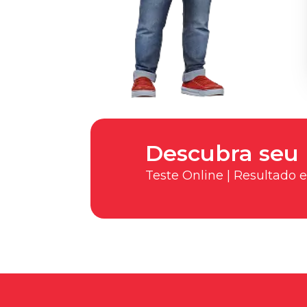
Descubra seu 
Teste Online | Resultado