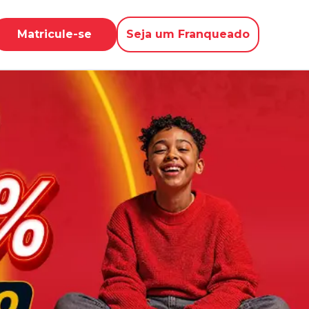
Matricule-se
Seja um Franqueado