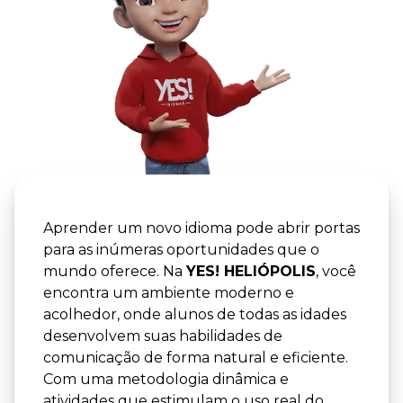
YES! -
YES! HEL
Aprender um novo idioma pode abrir portas
para as inúmeras oportunidades que o
mundo oferece. Na
YES! HELIÓPOLIS
, você
encontra um ambiente moderno e
acolhedor, onde alunos de todas as idades
desenvolvem suas habilidades de
comunicação de forma natural e eficiente.
Com uma metodologia dinâmica e
atividades que estimulam o uso real do