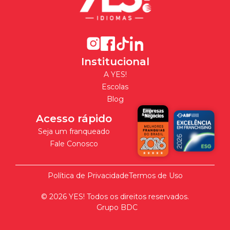
Institucional
A YES!
Escolas
Blog
Acesso rápido
Seja um franqueado
Fale Conosco
Política de Privacidade
Termos de Uso
©
2026
YES! Todos os direitos reservados.
Grupo BDC