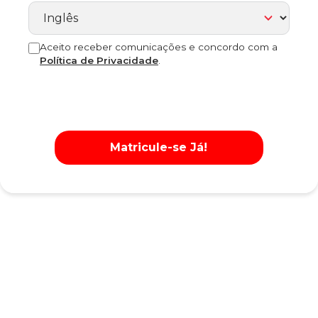
Aceito receber comunicações e concordo com a
Política de Privacidade
.
Matricule-se Já!