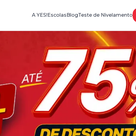
A YES!
Escolas
Blog
Teste de Nivelamento