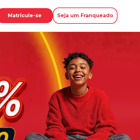
Matricule-se
Seja um Franqueado