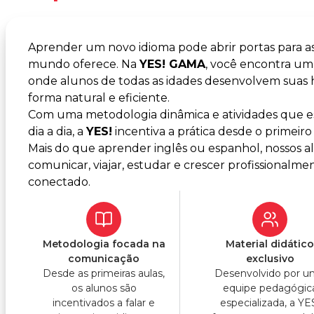
Aprender um novo idioma pode abrir portas para a
mundo oferece. Na
YES! GAMA
, você encontra u
onde alunos de todas as idades desenvolvem suas
forma natural e eficiente.
Com uma metodologia dinâmica e atividades que es
dia a dia, a
YES!
incentiva a prática desde o primeiro 
Mais do que aprender inglês ou espanhol, nossos 
comunicar, viajar, estudar e crescer profissiona
conectado.
Metodologia focada na
Material didátic
comunicação
exclusivo
Desde as primeiras aulas,
Desenvolvido por 
os alunos são
equipe pedagógic
incentivados a falar e
especializada, a YE