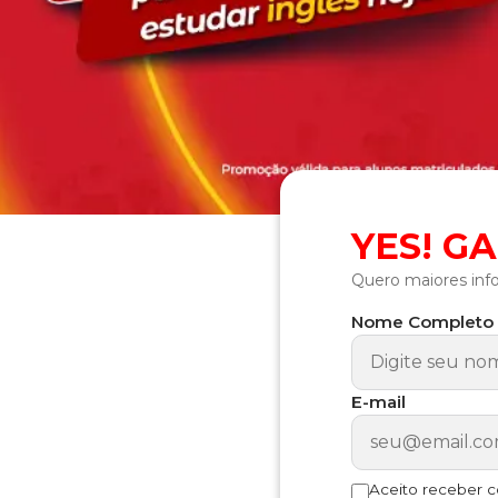
YES! G
Quero maiores inf
Nome Completo
E-mail
Aceito receber 