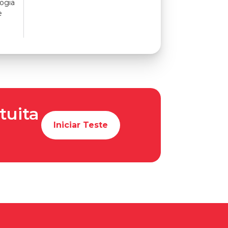
ogia
e
tuita
Iniciar Teste