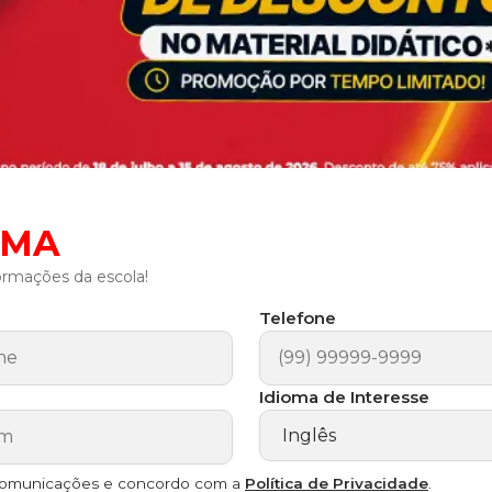
AMA
ormações da escola!
Telefone
Idioma de Interesse
comunicações e concordo com a
Política de Privacidade
.