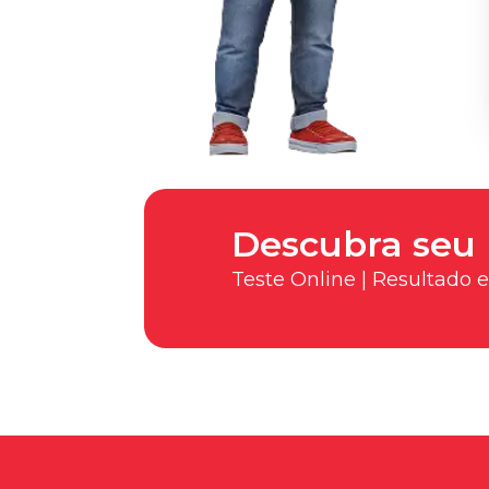
Descubra seu 
Teste Online | Resultado