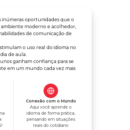
s inúmeras oportunidades que o
m ambiente moderno e acolhedor,
 habilidades de comunicação de
timulam o uso real do idioma no
dia de aula.
alunos ganham confiança para se
lmente em um mundo cada vez mais
o
Conexão com o Mundo
Aqui você aprende o
uma
idioma de forma prática,
a
pensando em situações
S!
reais do cotidiano