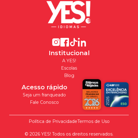
Institucional
A YES!
Escolas
Blog
Acesso rápido
Seja um franqueado
Fale Conosco
Política de Privacidade
Termos de Uso
©
2026
YES! Todos os direitos reservados.