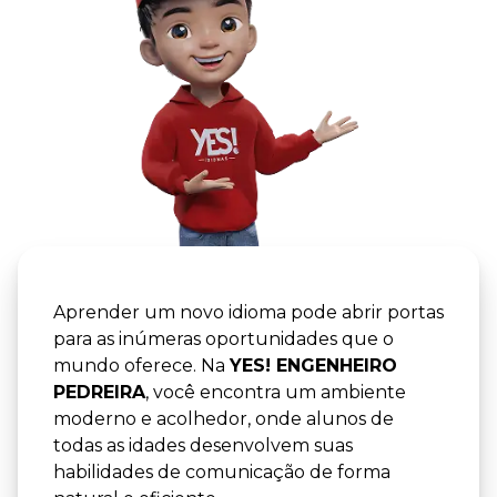
YES! -
YES! EN
Aprender um novo idioma pode abrir portas
para as inúmeras oportunidades que o
mundo oferece. Na
YES! ENGENHEIRO
PEDREIRA
, você encontra um ambiente
moderno e acolhedor, onde alunos de
todas as idades desenvolvem suas
habilidades de comunicação de forma