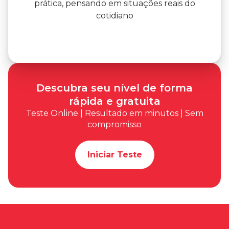
prática, pensando em situações reais do
cotidiano
Descubra seu nível de forma
rápida e gratuita
Teste Online | Resultado em minutos | Sem
compromisso
Iniciar Teste