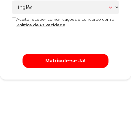
Aceito receber comunicações e concordo com a
Política de Privacidade
.
Matricule-se Já!