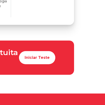
ogia
e
tuita
Iniciar Teste