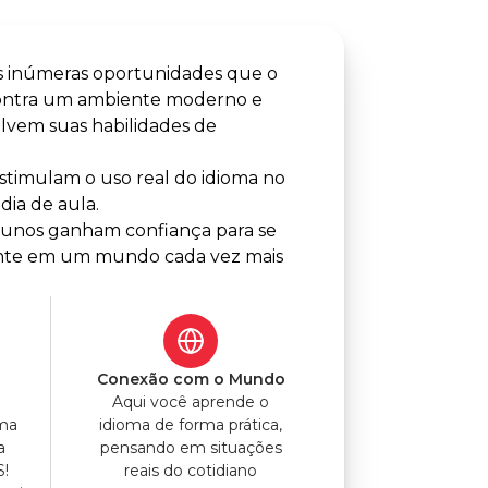
s inúmeras oportunidades que o
contra um ambiente moderno e
lvem suas habilidades de
timulam o uso real do idioma no
dia de aula.
alunos ganham confiança para se
lmente em um mundo cada vez mais
o
Conexão com o Mundo
Aqui você aprende o
uma
idioma de forma prática,
a
pensando em situações
S!
reais do cotidiano