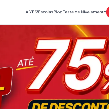
A YES!
Escolas
Blog
Teste de Nivelamento