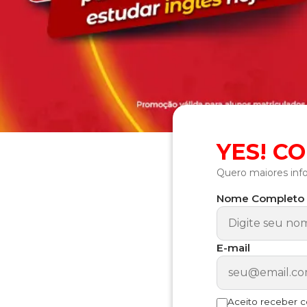
YES! C
Quero maiores inf
Nome Completo
E-mail
Aceito receber 