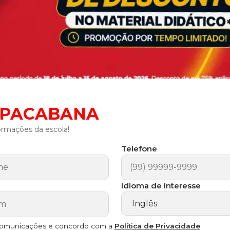
OPACABANA
ormações da escola!
Telefone
Idioma de Interesse
comunicações e concordo com a
Política de Privacidade
.