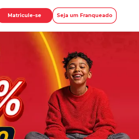
Matricule-se
Seja um Franqueado