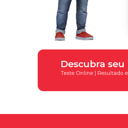
Descubra seu 
Teste Online | Resultado