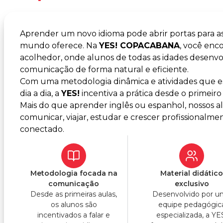
Aprender um novo idioma pode abrir portas para a
mundo oferece. Na
YES! COPACABANA
, você en
acolhedor, onde alunos de todas as idades desenvo
comunicação de forma natural e eficiente.
Com uma metodologia dinâmica e atividades que es
dia a dia, a
YES!
incentiva a prática desde o primeiro 
Mais do que aprender inglês ou espanhol, nossos 
comunicar, viajar, estudar e crescer profissiona
conectado.
Metodologia focada na
Material didátic
comunicação
exclusivo
Desde as primeiras aulas,
Desenvolvido por 
os alunos são
equipe pedagógic
incentivados a falar e
especializada, a YE