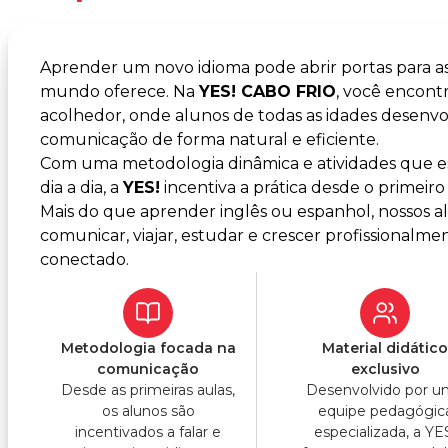
Aprender um novo idioma pode abrir portas para a
mundo oferece. Na
YES! CABO FRIO
, você encon
acolhedor, onde alunos de todas as idades desenvo
comunicação de forma natural e eficiente.
Com uma metodologia dinâmica e atividades que es
dia a dia, a
YES!
incentiva a prática desde o primeiro 
Mais do que aprender inglês ou espanhol, nossos 
comunicar, viajar, estudar e crescer profissiona
conectado.
Metodologia focada na
Material didátic
comunicação
exclusivo
Desde as primeiras aulas,
Desenvolvido por 
os alunos são
equipe pedagógic
incentivados a falar e
especializada, a YE