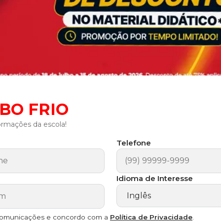
ABO FRIO
ormações da escola!
Telefone
Idioma de Interesse
comunicações e concordo com a
Política de Privacidade
.