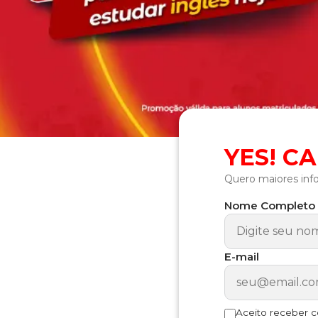
YES! C
Quero maiores inf
Nome Completo
E-mail
Aceito receber 