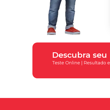
Descubra seu 
Teste Online | Resultado