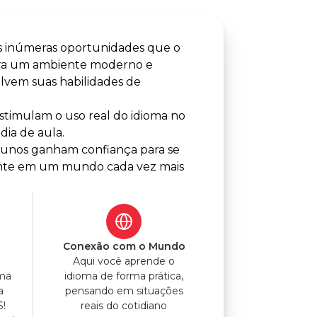
s inúmeras oportunidades que o
tra um ambiente moderno e
lvem suas habilidades de
timulam o uso real do idioma no
dia de aula.
alunos ganham confiança para se
lmente em um mundo cada vez mais
o
Conexão com o Mundo
Aqui você aprende o
uma
idioma de forma prática,
a
pensando em situações
S!
reais do cotidiano