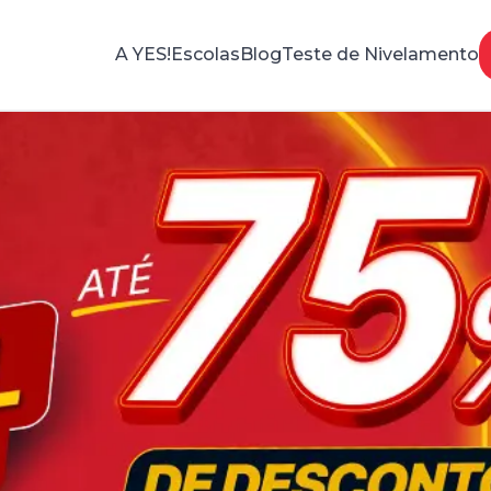
A YES!
Escolas
Blog
Teste de Nivelamento