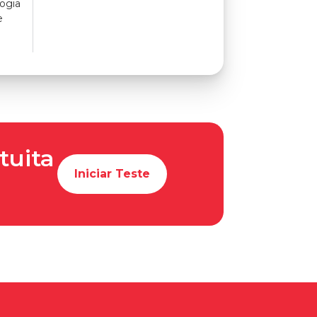
ogia
e
tuita
Iniciar Teste