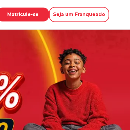
Matricule-se
Seja um Franqueado