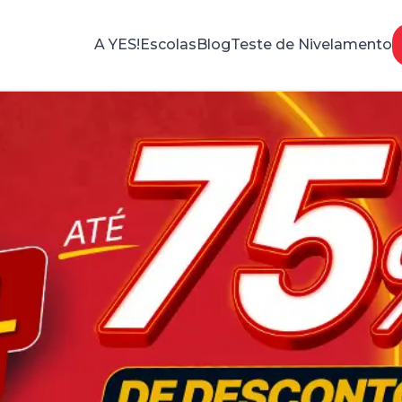
A YES!
Escolas
Blog
Teste de Nivelamento