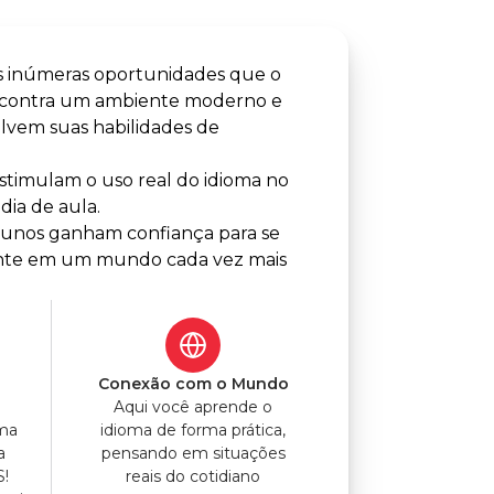
s inúmeras oportunidades que o
ncontra um ambiente moderno e
lvem suas habilidades de
timulam o uso real do idioma no
dia de aula.
alunos ganham confiança para se
lmente em um mundo cada vez mais
o
Conexão com o Mundo
Aqui você aprende o
uma
idioma de forma prática,
a
pensando em situações
S!
reais do cotidiano