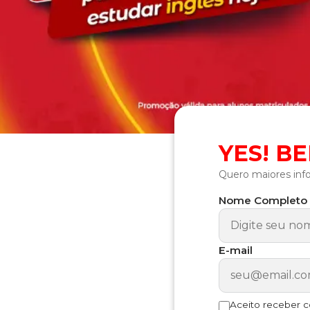
YES! B
Quero maiores inf
Nome Completo
E-mail
Aceito receber 