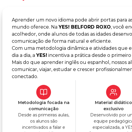
Aprender um novo idioma pode abrir portas para a
mundo oferece. Na
YES! BELFORD ROXO
, você e
acolhedor, onde alunos de todas as idades desenvo
comunicação de forma natural e eficiente.
Com uma metodologia dinâmica e atividades que es
dia a dia, a
YES!
incentiva a prática desde o primeiro 
Mais do que aprender inglês ou espanhol, nossos 
comunicar, viajar, estudar e crescer profissiona
conectado.
Metodologia focada na
Material didátic
comunicação
exclusivo
Desde as primeiras aulas,
Desenvolvido por 
os alunos são
equipe pedagógic
incentivados a falar e
especializada, a YE