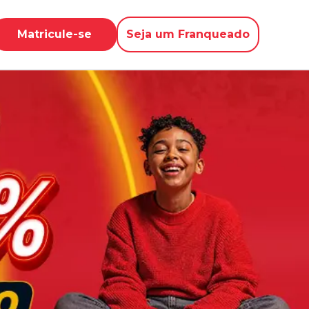
Matricule-se
Seja um Franqueado