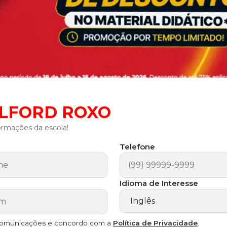
ELFORD ROXO
ormações da escola!
Telefone
Idioma de Interesse
comunicações e concordo com a
Política de Privacidade
.