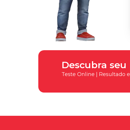
Descubra seu 
Teste Online | Resultado