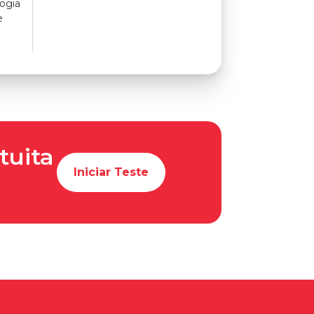
ogia
e
tuita
Iniciar Teste