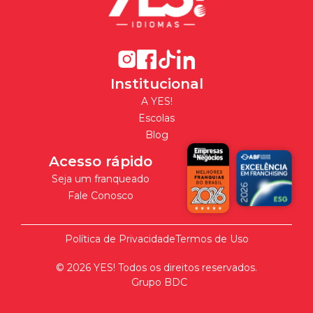
Institucional
A YES!
Escolas
Blog
Acesso rápido
Seja um franqueado
Fale Conosco
Política de Privacidade
Termos de Uso
©
2026
YES! Todos os direitos reservados.
Grupo BDC