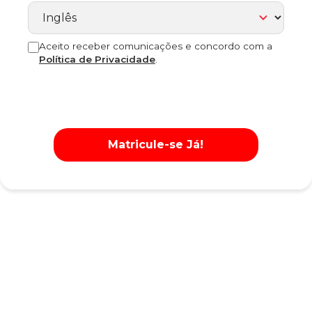
Aceito receber comunicações e concordo com a
Política de Privacidade
.
Matricule-se Já!