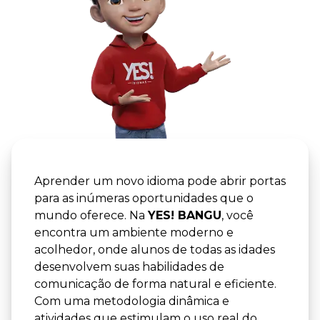
YES! -
YES! BA
Aprender um novo idioma pode abrir portas
para as inúmeras oportunidades que o
mundo oferece. Na
YES! BANGU
, você
encontra um ambiente moderno e
acolhedor, onde alunos de todas as idades
desenvolvem suas habilidades de
comunicação de forma natural e eficiente.
Com uma metodologia dinâmica e
atividades que estimulam o uso real do