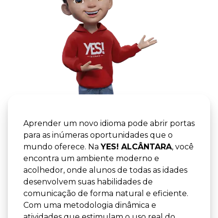
YES! -
YES! AL
Aprender um novo idioma pode abrir portas
para as inúmeras oportunidades que o
mundo oferece. Na
YES! ALCÂNTARA
, você
encontra um ambiente moderno e
acolhedor, onde alunos de todas as idades
desenvolvem suas habilidades de
comunicação de forma natural e eficiente.
Com uma metodologia dinâmica e
atividades que estimulam o uso real do