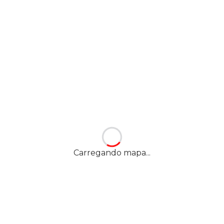
Carregando mapa...
Nossa localização
YES! ALCÂNTARA