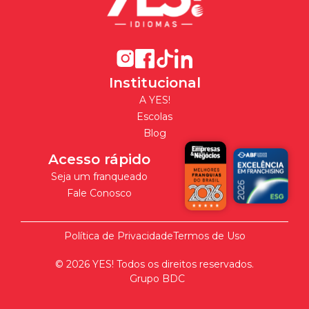
Institucional
A YES!
Escolas
Blog
Acesso rápido
Seja um franqueado
Fale Conosco
Política de Privacidade
Termos de Uso
©
2026
YES! Todos os direitos reservados.
Grupo BDC