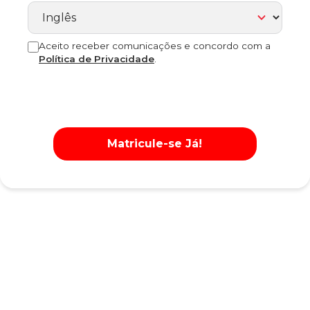
Aceito receber comunicações e concordo com a
Política de Privacidade
.
Matricule-se Já!