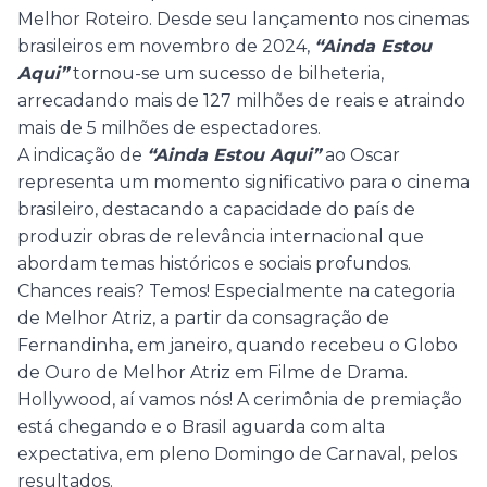
Melhor Roteiro. Desde seu lançamento nos cinemas
brasileiros em novembro de 2024,
“Ainda Estou
Aqui”
tornou-se um sucesso de bilheteria,
arrecadando mais de 127 milhões de reais e atraindo
mais de 5 milhões de espectadores.
A indicação de
“Ainda Estou Aqui”
ao Oscar
representa um momento significativo para o cinema
brasileiro, destacando a capacidade do país de
produzir obras de relevância internacional que
abordam temas históricos e sociais profundos.
Chances reais? Temos! Especialmente na categoria
de Melhor Atriz, a partir da consagração de
Fernandinha, em janeiro, quando recebeu o Globo
de Ouro de Melhor Atriz em Filme de Drama.
Hollywood, aí vamos nós! A cerimônia de premiação
está chegando e o Brasil aguarda com alta
expectativa, em pleno Domingo de Carnaval, pelos
resultados.