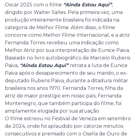
Oscar 2025 com o filme
“Ainda Estou Aqui”
,
dirigido por Walter Salles. Pela primeira vez, uma
produção inteiramente brasileira foi indicada na
categoria de Melhor Filme. Além disso, o filme
concorre como Melhor Filme Internacional, e a atriz
Fernanda Torres recebeu uma indicação como
Melhor Atriz por sua interpretação de Eunice Paiva.
Baseado no livro autobiográfico de Marcelo Rubens
Paiva,
“Ainda Estou Aqui”
retrata a luta de Eunice
Paiva após o desaparecimento de seu marido, o ex-
deputado Rubens Paiva, durante a ditadura militar
brasileira nos anos 1970. Fernanda Torres, filha da
atriz de maior prestígio em nosso país, Fernanda
Montenegro, que também participa do filme, foi
amplamente elogiada por sua atuação.
O filme estreou no Festival de Veneza em setembro
de 2024, onde foi aplaudido por catorze minutos
consecutivos e premiado com o Osella de Ouro de