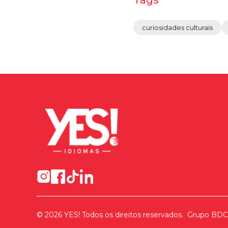
Tags
curiosidades culturais
©
2026
YES! Todos os direitos reservados.
Grupo BDC