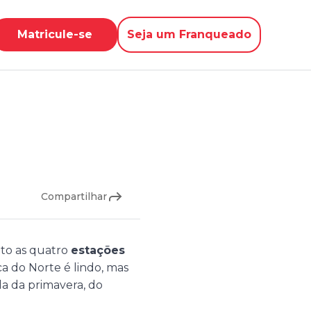
Matricule-se
Seja um Franqueado
Compartilhar
nto as quatro
estações
a do Norte é lindo, mas
da da primavera, do