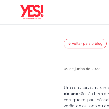
Voltar para o blog
Curiosidades
Four s
09 de junho de 2022
Uma das coisas mais im
do ano
são tão bem def
corriqueiro, para nós s
verão, do outono ou do