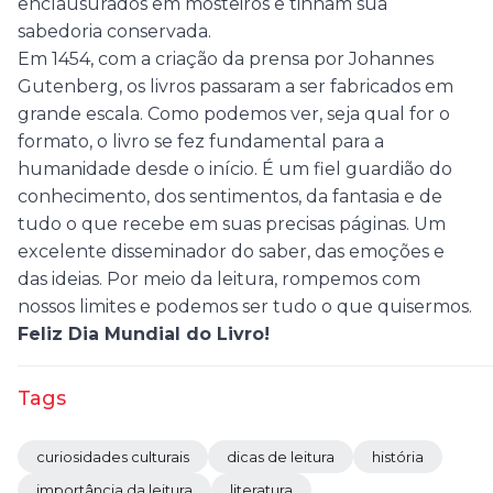
enclausurados em mosteiros e tinham sua
sabedoria conservada.
Em 1454, com a criação da prensa por Johannes
Gutenberg, os livros passaram a ser fabricados em
grande escala. Como podemos ver, seja qual for o
formato, o livro se fez fundamental para a
humanidade desde o início. É um fiel guardião do
conhecimento, dos sentimentos, da fantasia e de
tudo o que recebe em suas precisas páginas. Um
excelente disseminador do saber, das emoções e
das ideias. Por meio da leitura, rompemos com
nossos limites e podemos ser tudo o que quisermos.
Feliz Dia Mundial do Livro!
Tags
curiosidades culturais
dicas de leitura
história
importância da leitura
literatura