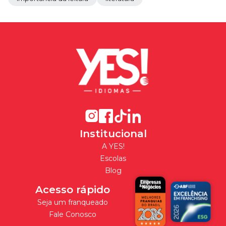
Institucional
A YES!
Escolas
Blog
Acesso rápido
Seja um franqueado
Fale Conosco