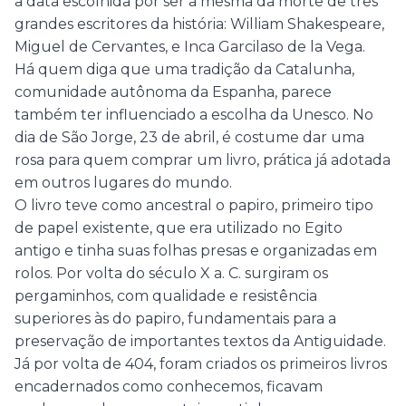
a data escolhida por ser a mesma da morte de três
grandes escritores da história: William Shakespeare,
Miguel de Cervantes, e Inca Garcilaso de la Vega.
Há quem diga que uma tradição da Catalunha,
comunidade autônoma da Espanha, parece
também ter influenciado a escolha da Unesco. No
dia de São Jorge, 23 de abril, é costume dar uma
rosa para quem comprar um livro, prática já adotada
em outros lugares do mundo.
O livro teve como ancestral o papiro, primeiro tipo
de papel existente, que era utilizado no Egito
antigo e tinha suas folhas presas e organizadas em
rolos. Por volta do século X a. C. surgiram os
pergaminhos, com qualidade e resistência
superiores às do papiro, fundamentais para a
preservação de importantes textos da Antiguidade.
Já por volta de 404, foram criados os primeiros livros
encadernados como conhecemos, ficavam