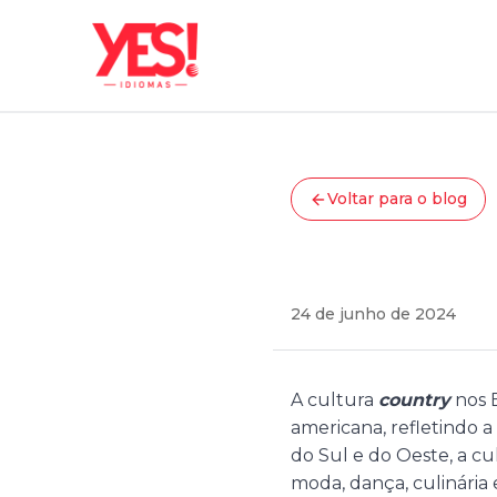
Voltar para o blog
Cultura
Cultur
24 de junho de 2024
A cultura
country
nos 
americana, refletindo a v
do Sul e do Oeste, a c
moda, dança, culinária e