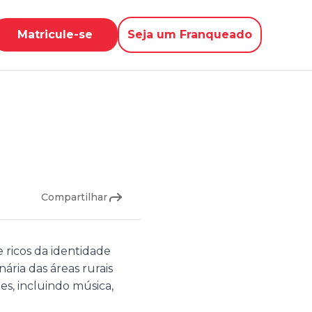
Matricule-se
Seja um Franqueado
Compartilhar
ricos da identidade
inária das áreas rurais
, incluindo música,