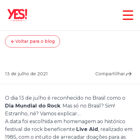
Cultura
Voltar para o blog
13 de julho: Dia Mundial do
Rock
13 de julho de 2021
Compartilhar
O dia 13 de julho é reconhecido no Brasil como o
Dia Mundial do Rock
. Mas só no Brasil? Sim!
Estranho, né? Vamos explicar…
A data foi escolhida em homenagem ao histórico
festival de rock beneficente
Live Aid
, realizado em
1985, com o intuito de arrecadar doações para as