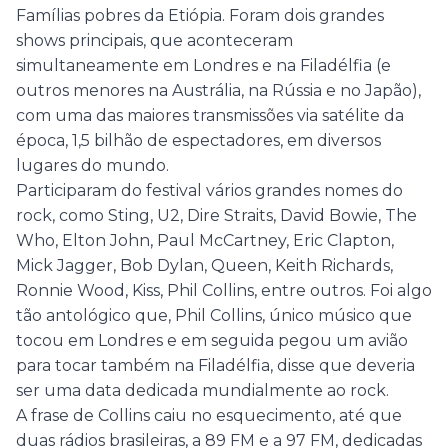
Famílias pobres da Etiópia. Foram dois grandes
shows principais, que aconteceram
simultaneamente em Londres e na Filadélfia (e
outros menores na Austrália, na Rússia e no Japão),
com uma das maiores transmissões via satélite da
época, 1,5 bilhão de espectadores, em diversos
lugares do mundo.
Participaram do festival vários grandes nomes do
rock, como Sting, U2, Dire Straits, David Bowie, The
Who, Elton John, Paul McCartney, Eric Clapton,
Mick Jagger, Bob Dylan, Queen, Keith Richards,
Ronnie Wood, Kiss, Phil Collins, entre outros. Foi algo
tão antológico que, Phil Collins, único músico que
tocou em Londres e em seguida pegou um avião
para tocar também na Filadélfia, disse que deveria
ser uma data dedicada mundialmente ao rock.
A frase de Collins caiu no esquecimento, até que
duas rádios brasileiras, a 89 FM e a 97 FM, dedicadas